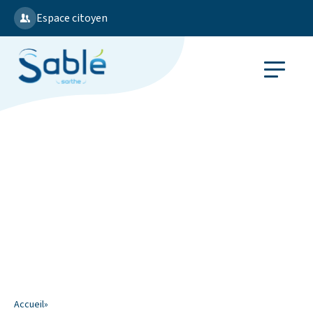
Espace citoyen
Accueil
»