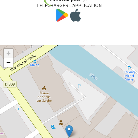
TÉLÉCHARGER L'APPLICATION
+
−