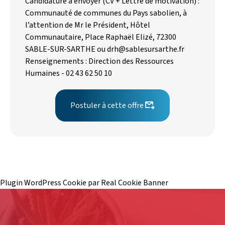
Candidature à envoyer (CV + Lettre de motivation) :
Communauté de communes du Pays sabolien, à
l’attention de Mr le Président, Hôtel
Communautaire, Place Raphaël Elizé, 72300
SABLE-SUR-SARTHE ou drh@sablesursarthe.fr
Renseignements : Direction des Ressources
Humaines - 02 43 62 50 10
Postuler à cette offre
Plugin WordPress Cookie par Real Cookie Banner