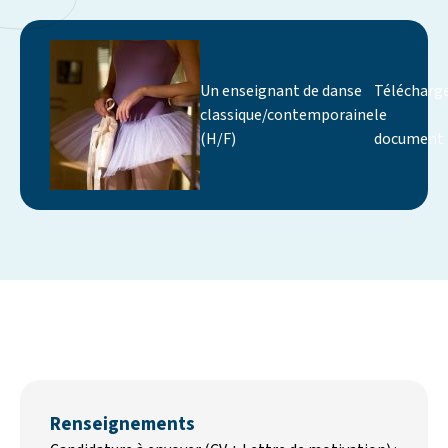
Un enseignant de danse
Télécharg
classique/contemporaine
le
(H/F)
document
Renseignements