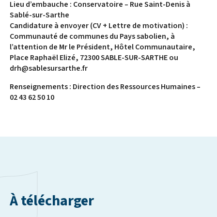
Lieu d’embauche : Conservatoire – Rue Saint-Denis à
Sablé-sur-Sarthe
Candidature à envoyer (CV + Lettre de motivation) :
Communauté de communes du Pays sabolien, à
l’attention de Mr le Président, Hôtel Communautaire,
Place Raphaël Elizé, 72300 SABLE-SUR-SARTHE ou
drh@sablesursarthe.fr
Renseignements : Direction des Ressources Humaines –
02 43 62 50 10
À télécharger