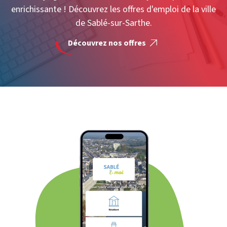
enrichissante ! Découvrez les offres d'emploi de la ville
de Sablé-sur-Sarthe.
Découvrez nos offres