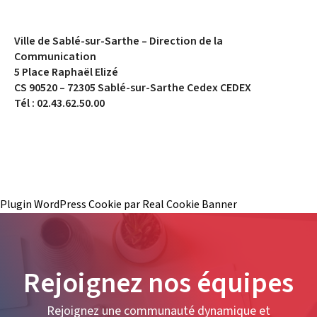
Ville de Sablé-sur-Sarthe – Direction de la
Communication
5 Place Raphaël Elizé
CS 90520 – 72305 Sablé-sur-Sarthe Cedex CEDEX
Tél : 02.43.62.50.00
Plugin WordPress Cookie par Real Cookie Banner
Rejoignez nos équipes
Rejoignez une communauté dynamique et