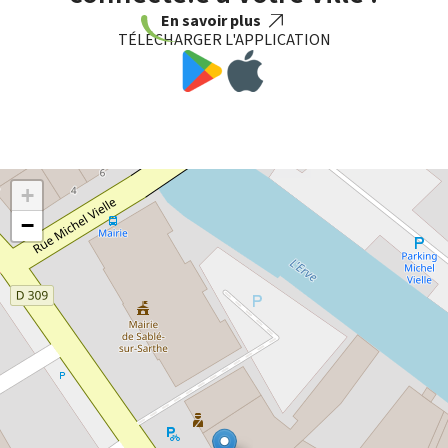
En savoir plus
TÉLÉCHARGER L'APPLICATION
+
−