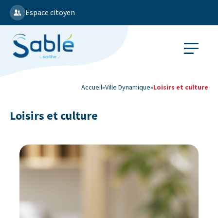
Espace citoyen
Accueil
»
Ville Dynamique
»
Loisirs et culture
Loisirs et culture