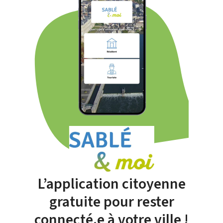
L’application citoyenne
gratuite pour rester
connecté.e à votre ville !