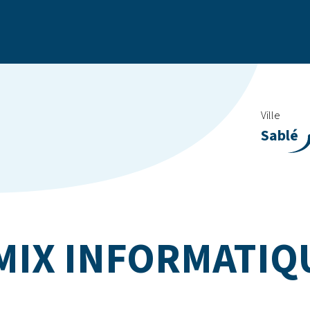
Ville
Sablé
MIX INFORMATIQ