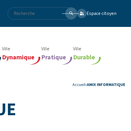
Espace citoyen
Ville
Ville
Ville
Dynamique
Pratique
Durable
Accueil
»
AMIX INFORMATIQUE
UE