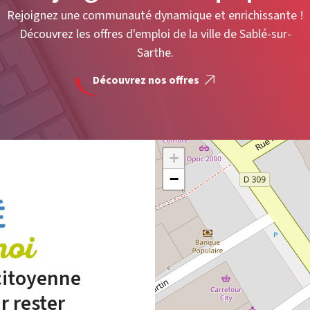
Rejoignez une communauté dynamique et enrichissante !
Découvrez les offres d'emploi de la ville de Sablé-sur-
Sarthe.
Découvrez nos offres
+
−
 citoyenne
r rester