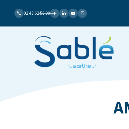
02 43 62 50 00
A