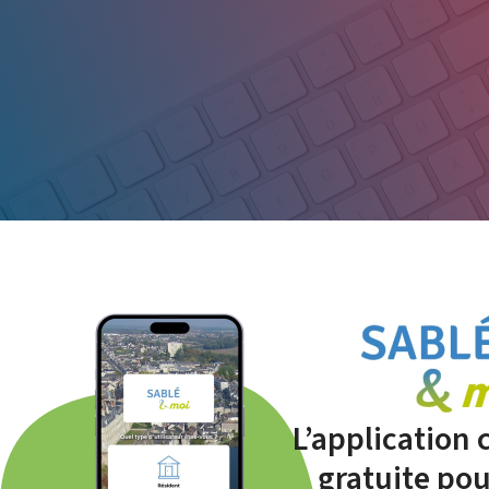
L’application
gratuite pou