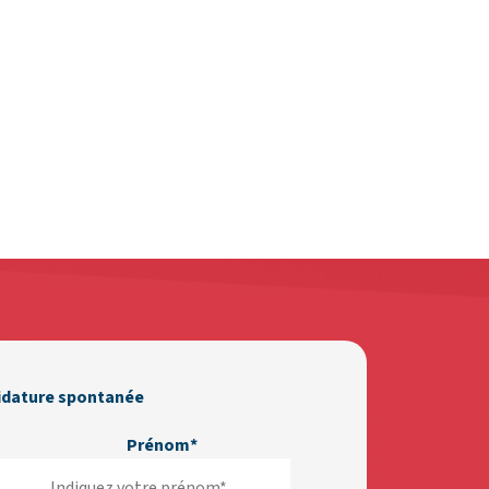
idature spontanée
Prénom*