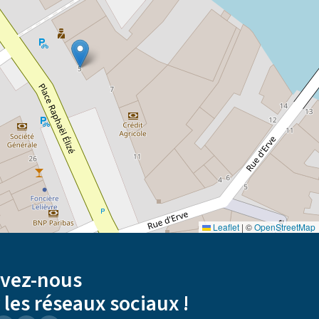
Leaflet
|
©
OpenStreetMap
ivez-nous
 les réseaux sociaux !