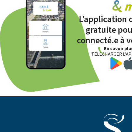
L’application
gratuite pou
connecté.e à vo
En savoir pl
TÉLÉCHARGER L'AP