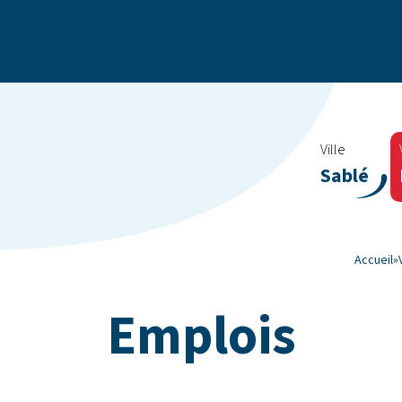
Ville
Sablé
Accueil
»
Emplois