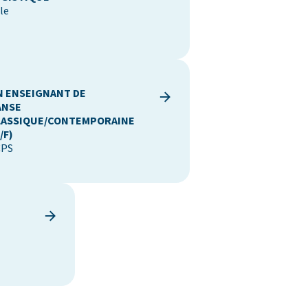
lle
N ENSEIGNANT DE
ANSE
LASSIQUE/CONTEMPORAINE
/F)
CPS