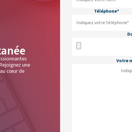
Téléphone*
D
tanée
assionnantes
Votre 
 Rejoignez une
au cœur de