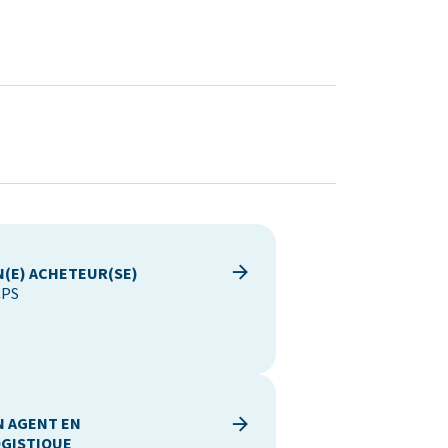
(E) ACHETEUR(SE)
CPS
N AGENT EN
OGISTIQUE