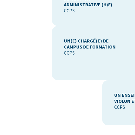
ADMINISTRATIVE (H/F)
CCPS
UN(E) CHARGÉ(E) DE
CAMPUS DE FORMATION
CCPS
UN ENSE
VIOLON ET
CCPS