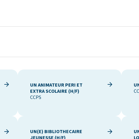
UN ANIMATEUR PERI ET
UN
EXTRA SCOLAIRE (H/F)
C
CCPS
UN(E) BIBLIOTHECAIRE
U
JEUNESSE (H/F)
L