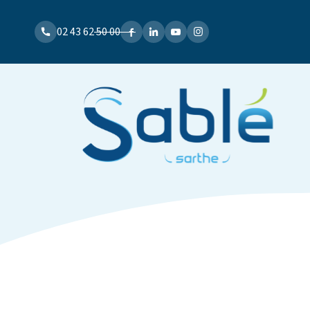
02 43 62 50 00