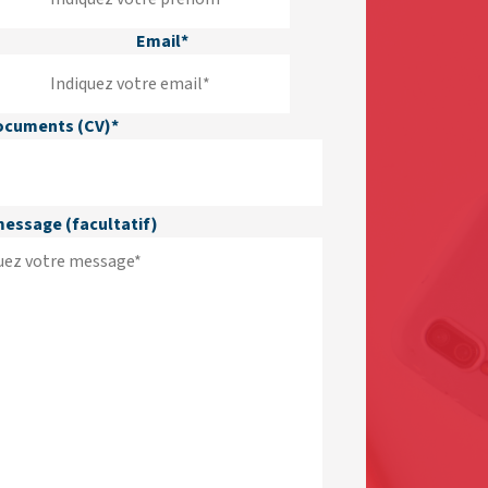
Email*
ocuments (CV)*
message (facultatif)