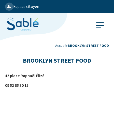
Espace citoyen
Accueil
»
BROOKLYN STREET FOOD
BROOKLYN STREET FOOD
42 place Raphaël Élizé
09 52 85 30 15