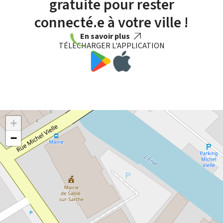
gratuite pour rester
connecté.e à votre ville !
En savoir plus
TÉLÉCHARGER L'APPLICATION
+
−