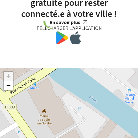
gratuite pour rester
connecté.e à votre ville !
En savoir plus
TÉLÉCHARGER L'APPLICATION
+
−