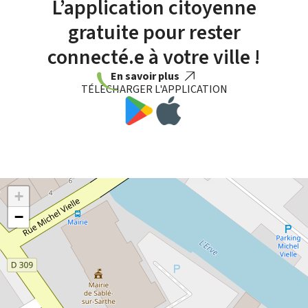
L’application citoyenne
gratuite pour rester
connecté.e à votre ville !
En savoir plus
TÉLÉCHARGER L'APPLICATION
+
−