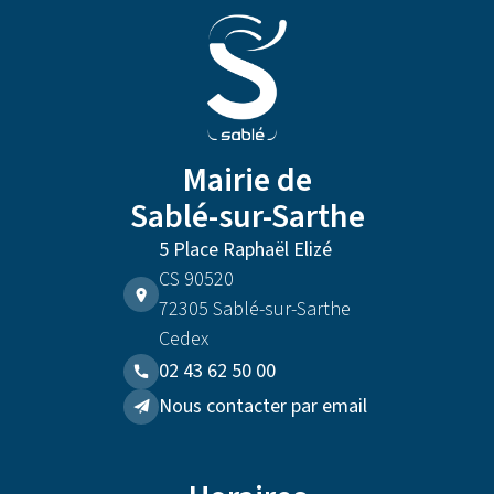
Mairie de
Sablé-sur-Sarthe
5 Place Raphaël Elizé
CS 90520
72305 Sablé-sur-Sarthe
Cedex
02 43 62 50 00
Nous contacter par email