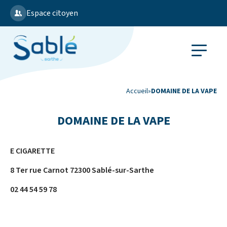
Espace citoyen
Accueil
»
DOMAINE DE LA VAPE
DOMAINE DE LA VAPE
E CIGARETTE
8 Ter rue Carnot 72300 Sablé-sur-Sarthe
02 44 54 59 78