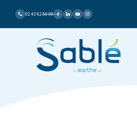
02 43 62 50 00