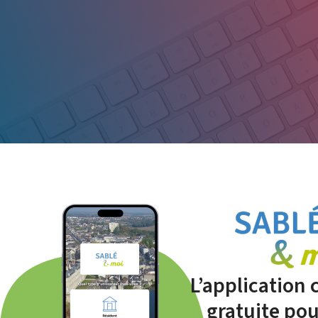
L’application
gratuite pou