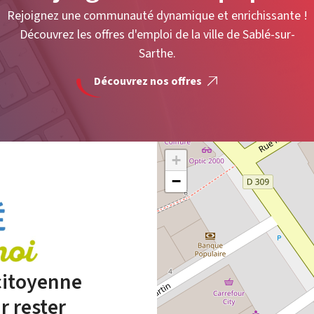
Rejoignez une communauté dynamique et enrichissante !
Découvrez les offres d'emploi de la ville de Sablé-sur-
Sarthe.
Découvrez nos offres
+
−
 citoyenne
r rester