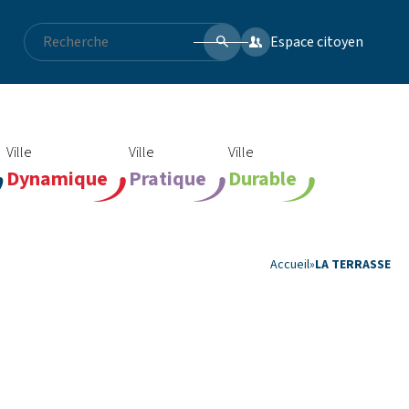
Espace citoyen
Ville
Ville
Ville
Dynamique
Pratique
Durable
Accueil
»
LA TERRASSE