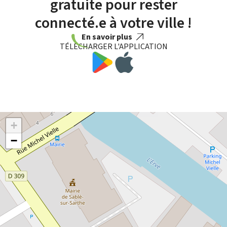
gratuite pour rester
connecté.e à votre ville !
En savoir plus
TÉLÉCHARGER L'APPLICATION
+
−