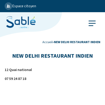
Espace citoyen
Accueil
»
NEW DELHI RESTAURANT INDIEN
NEW DELHI RESTAURANT INDIEN
12 Quai national
07 59 24 87 18