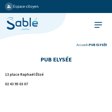
Espace citoyen
Accueil
»
PUB ELYSÉE
PUB ELYSÉE
13 place Raphaël Élizé
02 43 95 03 07