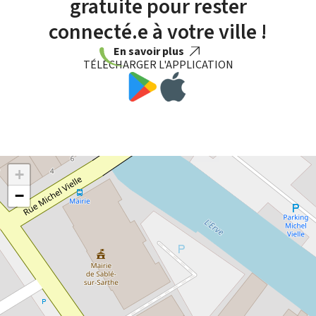
gratuite pour rester
connecté.e à votre ville !
En savoir plus
TÉLÉCHARGER L'APPLICATION
+
−