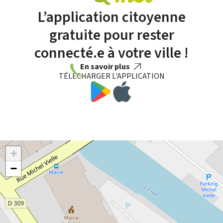
L’application citoyenne
gratuite pour rester
connecté.e à votre ville !
En savoir plus
TÉLÉCHARGER L'APPLICATION
+
−