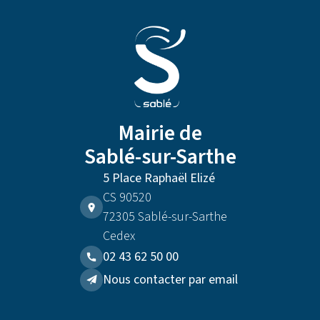
Mairie de
Sablé-sur-Sarthe
5 Place Raphaël Elizé
CS 90520
72305 Sablé-sur-Sarthe
Cedex
02 43 62 50 00
Nous contacter par email