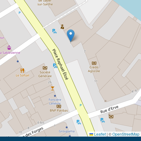
Leaflet
|
©
OpenStreetMap