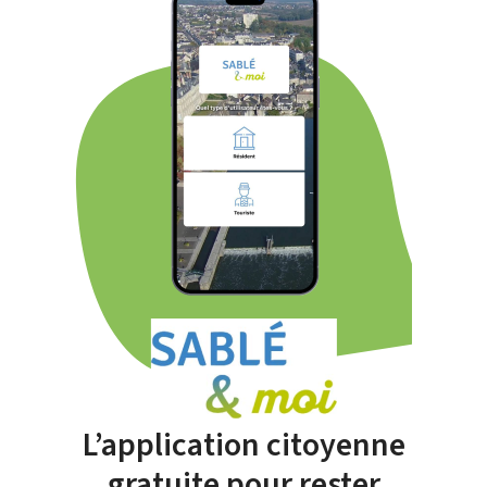
L’application citoyenne
gratuite pour rester