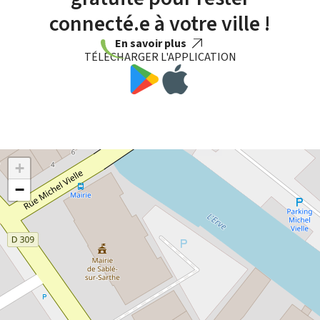
connecté.e à votre ville !
En savoir plus
TÉLÉCHARGER L'APPLICATION
+
−