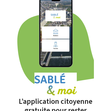
L’application citoyenne
gratuite pour rester