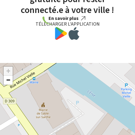
connecté.e à votre ville !
En savoir plus
TÉLÉCHARGER L'APPLICATION
+
−