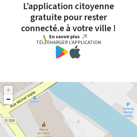
L’application citoyenne
gratuite pour rester
connecté.e à votre ville !
En savoir plus
TÉLÉCHARGER L'APPLICATION
+
−