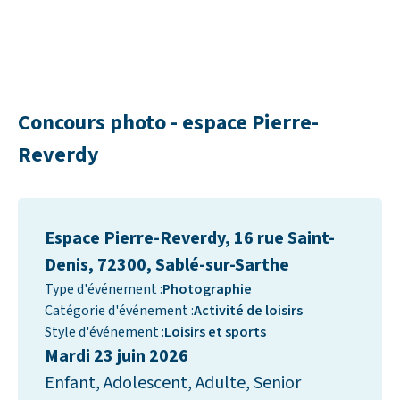
Concours photo - espace Pierre-
Reverdy
Espace Pierre-Reverdy, 16 rue Saint-
Denis, 72300, Sablé-sur-Sarthe
Type d'événement :
Photographie
Catégorie d'événement :
Activité de loisirs
Style d'événement :
Loisirs et sports
Mardi 23 juin 2026
Enfant, Adolescent, Adulte, Senior