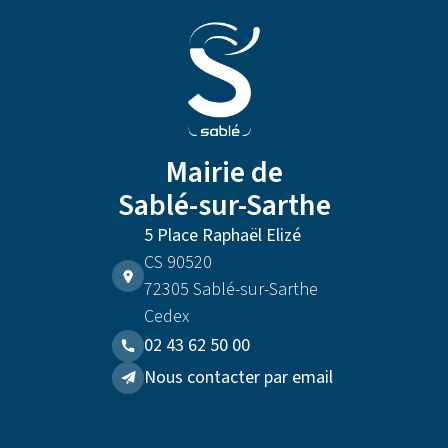
Mairie de
Sablé-sur-Sarthe
5 Place Raphaël Elizé
CS 90520
72305 Sablé-sur-Sarthe
Cedex
02 43 62 50 00
Nous contacter par email