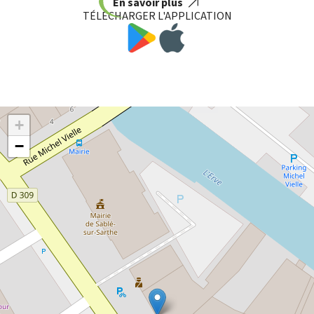
En savoir plus
TÉLÉCHARGER L'APPLICATION
+
−