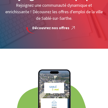
Rejoignez une communauté dynamique et
enrichissante ! Découvrez les offres d'emploi de la ville
de Sablé-sur-Sarthe.
Découvrez nos offres