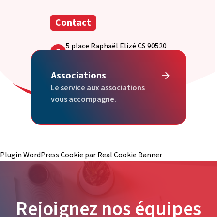
Contact
5 place Raphaël Elizé CS 90520
72305 Sablé-sur-Sarthe cedex
Nous contacter par email
Associations
Le service aux associations
vous accompagne.
Plugin WordPress Cookie par Real Cookie Banner
Rejoignez nos équipes