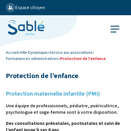
Espace citoyen
Accueil
»
Ville Dynamique
»
Service aux associations
»
Permanences administratives
»
Protection de l’enfance
Protection de l’enfance
Protection maternelle infantile (PMI)
Une équipe de professionnels, pédiatre, puéricultrice,
psychologue et sage-femme sont à votre disposition.
Des consultations prénatales, postnatales et suivi de
l’enfant jusqu’à ses 6 ans