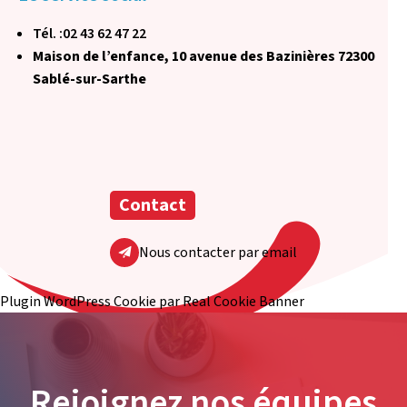
Tél. :02 43 62 47 22
Maison de l’enfance, 10 avenue des Bazinières 72300
Sablé-sur-Sarthe
Contact
Nous contacter par email
Plugin WordPress Cookie par Real Cookie Banner
Rejoignez nos équipes