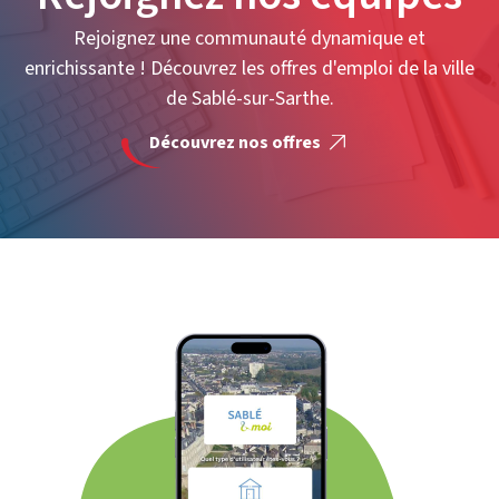
Rejoignez une communauté dynamique et
enrichissante ! Découvrez les offres d'emploi de la ville
de Sablé-sur-Sarthe.
Découvrez nos offres