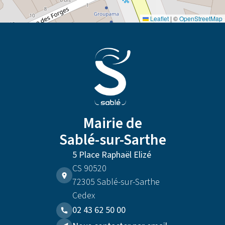
Leaflet
|
©
OpenStreetMap
Mairie de
Sablé-sur-Sarthe
5 Place Raphaël Elizé
CS 90520
72305 Sablé-sur-Sarthe
Cedex
02 43 62 50 00