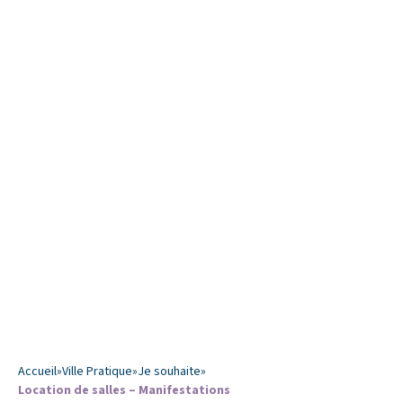
Accueil
»
Ville Pratique
»
Je souhaite
»
Location de salles – Manifestations