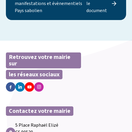
manifestations et évènementiels
le
Pays sabolien
document
Retrouvez votre mairie
sur
les réseaux sociaux
Contactez votre mairie
5 Place Raphaël Elizé