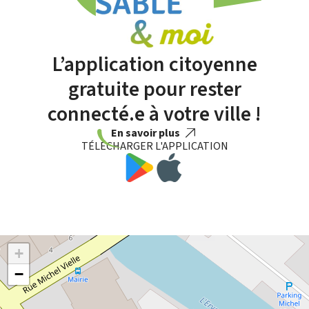
L’application citoyenne
gratuite pour rester
connecté.e à votre ville !
En savoir plus
TÉLÉCHARGER L'APPLICATION
+
−