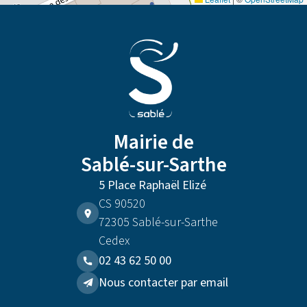
Mairie de
Sablé-sur-Sarthe
5 Place Raphaël Elizé
CS 90520
72305 Sablé-sur-Sarthe
Cedex
02 43 62 50 00
Nous contacter par email