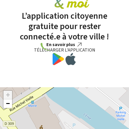
L’application citoyenne
gratuite pour rester
connecté.e à votre ville !
En savoir plus
TÉLÉCHARGER L'APPLICATION
+
−