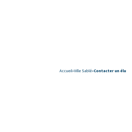
Accueil
»
Ville Sablé
»
Contacter un élu