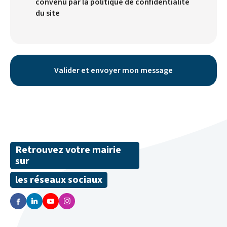
convenu par la politique de confidentialité
du site
Retrouvez votre mairie
sur
les réseaux sociaux