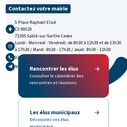
Contactez votre mairie
5 Place Raphaël Elizé
CS 90520
72305 Sablé-sur-Sarthe Cedex
Lundi - Mercredi - Vendredi : de 8h30 à 12h30 et de 13h30
à 17h30 / Mardi : 8h30 - 17h30 / Jeudi : 8h30 - 12h30
02 43 62 50 00
Nous contacter par email
Rencontrer les élus
Consulter le calendrier des
rencontres et réunions.
Les élus municipaux
Découvrez vos élus
municipaux.