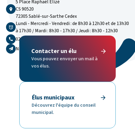
5 Place Raphaël Elizé
CS 90520
72305 Sablé-sur-Sarthe Cedex
Lundi - Mercredi - Vendredi : de 8h30 à 12h30 et de 13h30
à 17h30 / Mardi : 8h30 - 17h30 / Jeudi : 8h30 - 12h30
02 43 62 50 00
Nous contacter par email
Contacter un élu
Vous pouvez envoyer un mail à
vos élus.
Élus municipaux
Découvrez l'équipe du conseil
municipal.