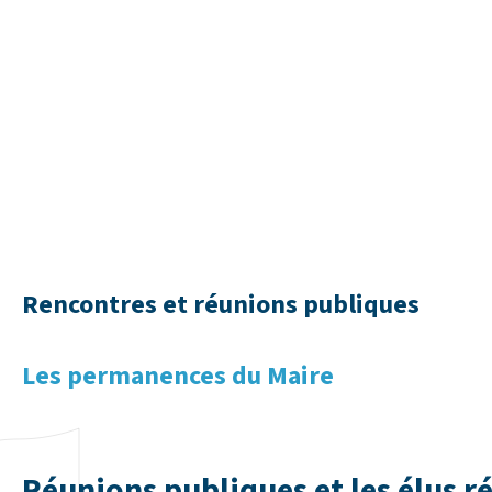
Rencontres et réunions publiques
Les permanences du Maire
Réunions publiques et les élus r