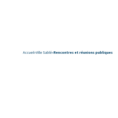
Accueil
»
Ville Sablé
»
Rencontres et réunions publiques