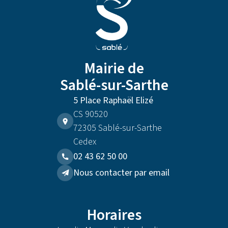
Mairie de
Sablé-sur-Sarthe
5 Place Raphaël Elizé
CS 90520
72305 Sablé-sur-Sarthe
Cedex
02 43 62 50 00
Nous contacter par email
Horaires