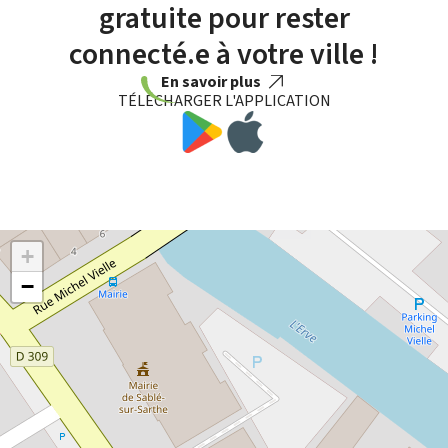
gratuite pour rester
connecté.e à votre ville !
En savoir plus
TÉLÉCHARGER L'APPLICATION
+
−