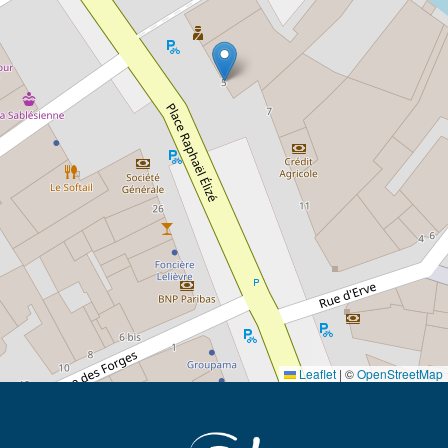
Leaflet
|
©
OpenStreetMap