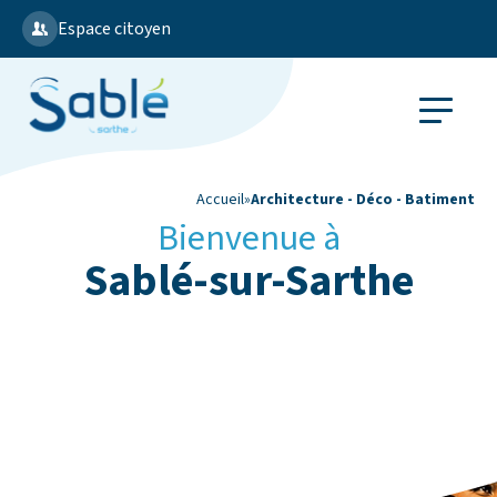
Espace citoyen
Accueil
»
Architecture - Déco - Batiment
Bienvenue à
Sablé-sur-Sarthe