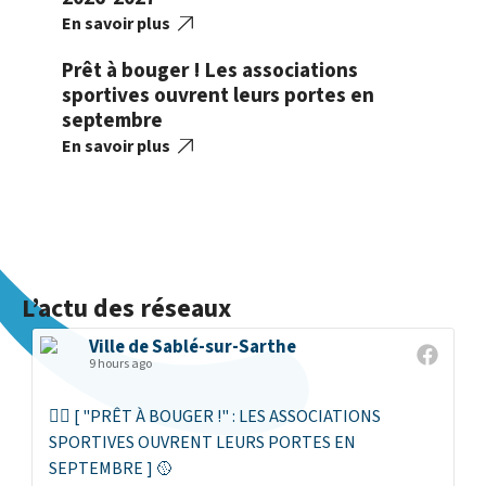
En savoir plus
Prêt à bouger ! Les associations
sportives ouvrent leurs portes en
septembre
En savoir plus
L’actu des réseaux
Ville de Sablé-sur-Sarthe
9 hours ago
🏃‍♀ [ "PRÊT À BOUGER !" : LES ASSOCIATIONS
SPORTIVES OUVRENT LEURS PORTES EN
SEPTEMBRE ] 🥎