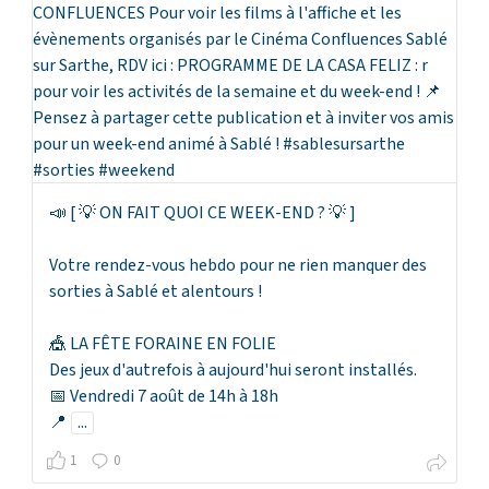
📣 [ 💡 ON FAIT QUOI CE WEEK-END ? 💡 ]
Votre rendez-vous hebdo pour ne rien manquer des
sorties à Sablé et alentours !
🎪 LA FÊTE FORAINE EN FOLIE
Des jeux d'autrefois à aujourd'hui seront installés.
📅 Vendredi 7 août de 14h à 18h
📍
...
1
0