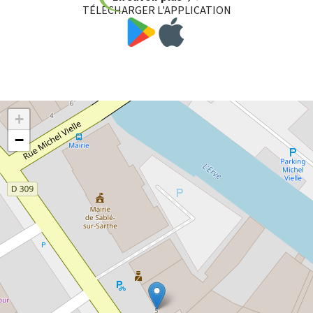
TÉLÉCHARGER L'APPLICATION
+
−