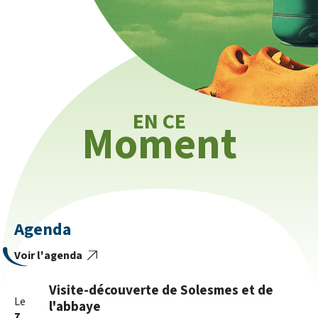
EN CE
Moment
Agenda
Voir l'agenda
Visite-découverte de Solesmes et de
Le
l'abbaye
7