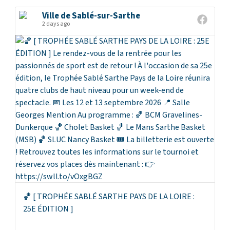
Ville de Sablé-sur-Sarthe
2 days ago
🏀 [ TROPHÉE SABLÉ SARTHE PAYS DE LA LOIRE :
25E ÉDITION ]