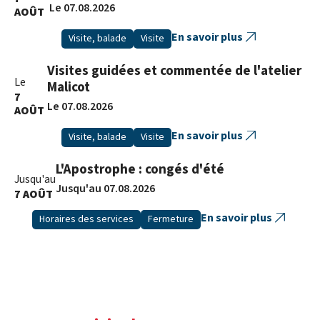
Le 07.08.2026
AOÛT
En savoir plus
Visite, balade
Visite
Visites guidées et commentée de l'atelier
Le
Malicot
7
Le 07.08.2026
AOÛT
En savoir plus
Visite, balade
Visite
L'Apostrophe : congés d'été
Jusqu'au
Jusqu'au 07.08.2026
7 AOÛT
En savoir plus
Horaires des services
Fermeture