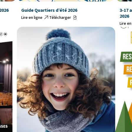
2026
Guide Quartiers d’été 2026
3-17 
2026
Lire en ligne
Télécharger
Lire en