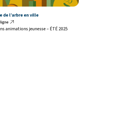
 de l’arbre en ville
 ligne