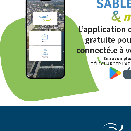
L’application
gratuite pou
connecté.e à vo
En savoir pl
TÉLÉCHARGER L'AP