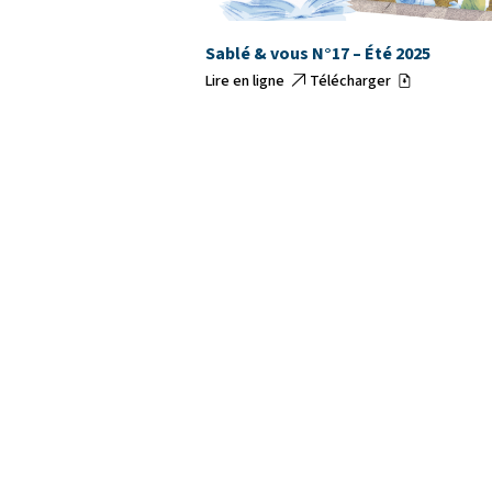
Sablé & vous N°17 – Été 2025
Lire en ligne
Télécharger