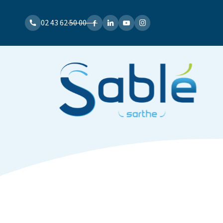
02 43 62 50 00