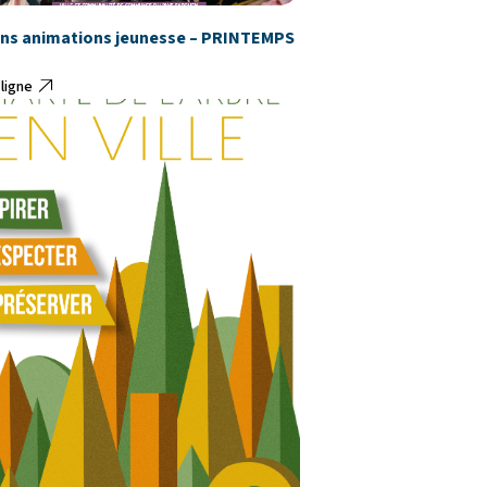
ans animations jeunesse – PRINTEMPS
 ligne