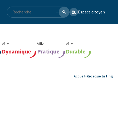
Espace citoyen
Ville
Ville
Ville
Dynamique
Pratique
Durable
Accueil
»
Kiosque listing