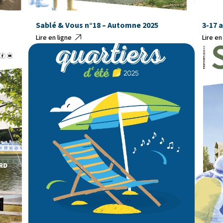
Sablé & Vous n°18 – Automne 2025
3-17 
Lire en ligne
Lire en