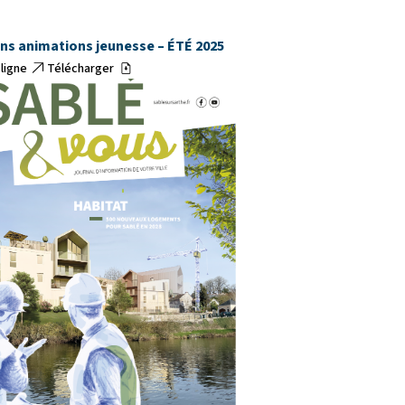
ans animations jeunesse – ÉTÉ 2025
 ligne
Télécharger